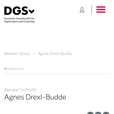
Berater-Scout
Agnes Drexl-Budde
Übersicht
Berater*in Profil
Agnes Drexl-Budde