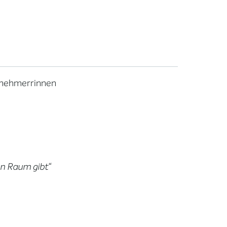
ernehmerrinnen
en Raum gibt“