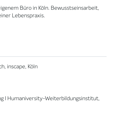
eigenem Büro in Köln. Bewusstseinsarbeit,
iner Lebenspraxis.
, inscape, Köln
 I Humaniversity-Weiterbildungsinstitut,