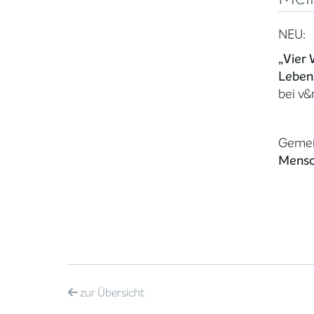
NEU:
„Vier
Leben
bei v&
Gemei
Mensc
zur
Übersicht