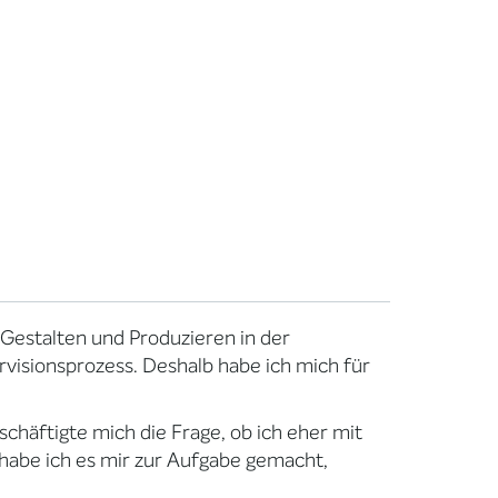
s Gestalten und Produzieren in der
rvisionsprozess. Deshalb habe ich mich für
häftigte mich die Frage, ob ich eher mit
abe ich es mir zur Aufgabe gemacht,