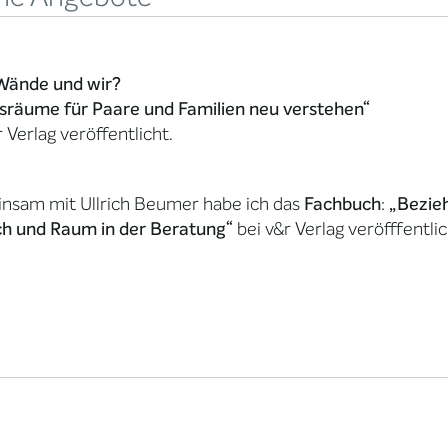
 Wände und wir?
sräume für Paare und Familien neu verstehen“
r Verlag veröffentlicht.
nsam mit Ullrich Beumer habe ich das
Fachbuch
:
„Bezie
h und Raum in der Beratung“
bei v&r Verlag veröfffentlic