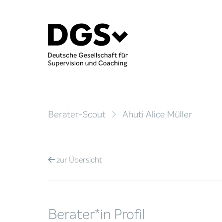
Berater-Scout
Ahuti Alice Müller
zur
Übersicht
Berater*in Profil