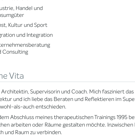
ustrie, Handel und
nsumgüter
st, Kultur und Sport
ration und Integration
ternehmensberatung
 Consulting
ne Vita
n Architektin, Supervisorin und Coach. Mich fasziniert da
ektur und ich liebe das Beraten und Reflektieren im Supe
wohl-als-auch entschieden.
em Abschluss meines therapeutischen Trainings 1995 besc
en arbeiten oder Räume gestalten möchte. Inzwischen h
h und Raum zu verbinden.