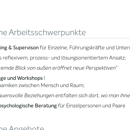
ne Arbeitsschwerpunkte
ing & Supervison
für Einzelne, Führungskräfte und Unt
s reflexivem, prozess- und lösungsorientiertem Ansatz;
remde Blick von außen eröffnet neue Perspektiven“
äge und Workshops
I
namiken zwischen Mensch und Raum;
auensvolle Beziehungen entfalten sich dort, wo man ihn
sychologische Beratung
für Einzelpersonen und Paare
ne Angebote