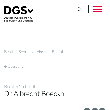
Berater-Scout
Albrecht Boeckh
Übersicht
Berater*in Profil
Dr. Albrecht Boeckh