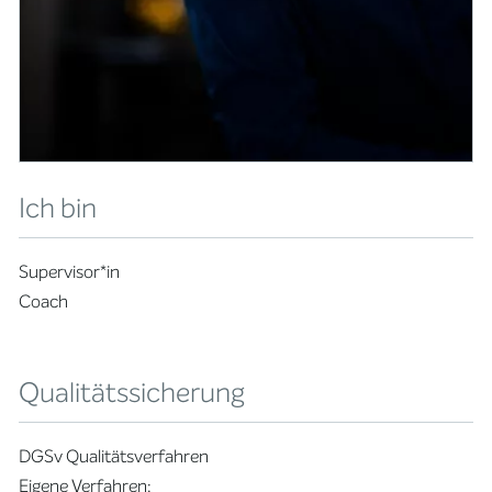
Ich bin
Supervisor*in
Coach
Qualitätssicherung
DGSv Qualitätsverfahren
Eigene Verfahren: