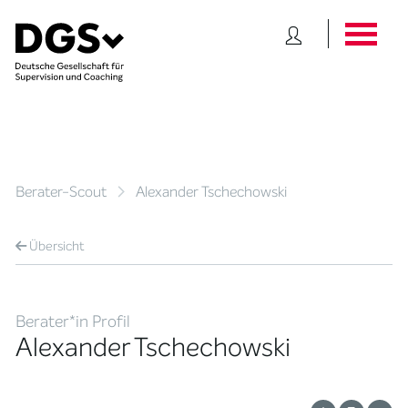
Berater-Scout
Alexander Tschechowski
Übersicht
Berater*in Profil
Alexander Tschechowski