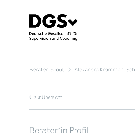
Berater-Scout
Alexandra Krommen-Sch
zur
Übersicht
Berater*in Profil