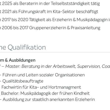
it 2025 als Beraterin in der Teilselbststän
t 2021 als Führungskraft im Kita-Sektor beschäftigt
 2017 bis 2020 Tätigkeit als Erzieherin & Musikpädagogin 
 2006 bis 2017 Gruppenerzieherin & Praxisanleitung
e Qualifikation
um & Ausbildungen
l – Master: Beratung in der Arbeitswelt, Supervision, C
 Führen und Leiten sozialer Organisationen
– Qualitätsbeauftragte
– Fachwirtin für Kita- und Hortmanagment
 Bachelor: Musikpädagogik der frühen Kindheit
 Ausbildung zur staatlich anerkannten Erzieherin