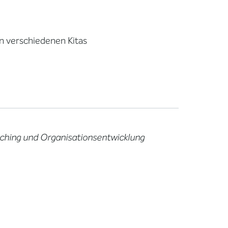
digkeit tätig
in verschiedenen Kitas
oaching und Organisationsentwicklung