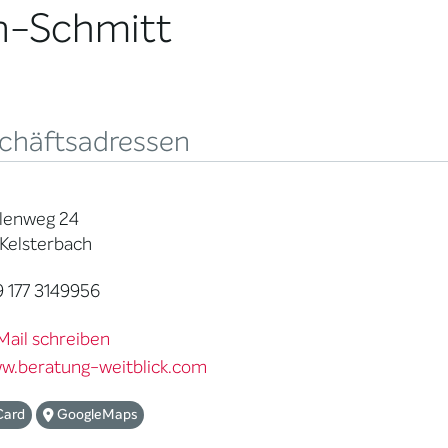
n-Schmitt
chäftsadressen
olenweg 24
Kelsterbach
 177 3149956
Mail schreiben
w.beratung-weitblick.com
Card
GoogleMaps