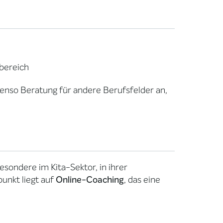
lbereich
benso Beratung für andere Berufsfelder an,
esondere im Kita-Sektor, in ihrer
unkt liegt auf
Online-Coaching
, das eine