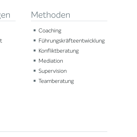
gen
Methoden
Coaching
t
Führungskräfteentwicklung
Konfliktberatung
Mediation
Supervision
Teamberatung