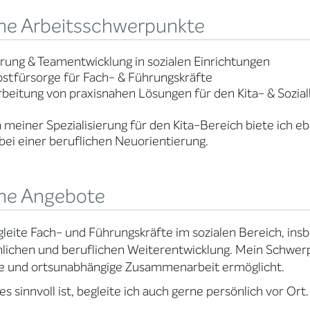
ne Arbeitsschwerpunkte
rung & Teamentwicklung in sozialen Einrichtungen
bstfürsorge für Fach- & Führungskräfte
rbeitung von praxisnahen Lösungen für den Kita- & Sozia
meiner Spezialisierung für den Kita-Bereich biete ich e
bei einer beruflichen Neuorientierung.
ne Angebote
gleite Fach- und Führungskräfte im sozialen Bereich, insb
lichen und beruflichen Weiterentwicklung. Mein Schwerp
le und ortsunabhängige Zusammenarbeit ermöglicht.
s sinnvoll ist, begleite ich auch gerne persönlich vor Ort.