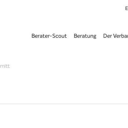
Berater-Scout
Beratung
Der Verba
mitt