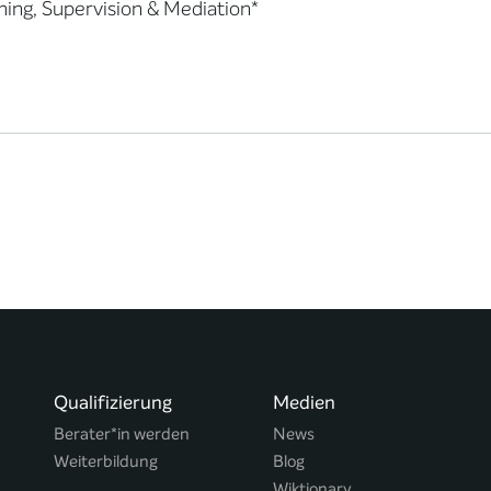
ing, Supervision & Mediation*
Qualifizierung
Medien
Berater*in werden
News
Weiterbildung
Blog
Wiktionary