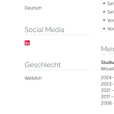
Se
Deutsch
Sei
Von
Social Media
Von
Mein
Studi
Geschlecht
Aktuel
2024 –
Weiblich
2023 
2021 
2017 –
2006 –