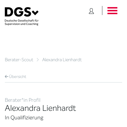
Berater-Scout
Alexandra Lienhardt
Übersicht
Berater*in Profil
Alexandra Lienhardt
In Qualifizierung