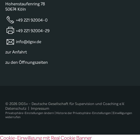
Hohenstaufenring 78
50674 Köln
+49 221 92004-0
+49 221 92004-29
info@dgsv.de
zur Anfahrt
zu den Öffnungszeiten
© 2026 DGSv - Deutsche Gesellschaft für Supervision und Coaching e.V.
Datenschutz
|
Impressum
Privatsphäre-Einstellungen ändern
|
Historie der Privatsphäre-Einstellungen
|
Einwilligungen
widerrufen
Cookie-Einwilligung mit Real Cookie Banner