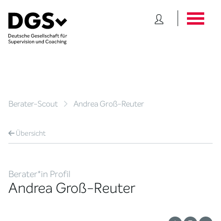
Berater-Scout
Andrea Groß-Reuter
Übersicht
Berater*in Profil
Andrea Groß-Reuter