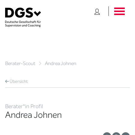
Berater-Scout
Andrea Johnen
Übersicht
Berater*in Profil
Andrea Johnen