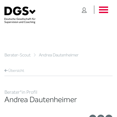
Berater-Scout
Andrea Dautenheimer
Übersicht
Berater*in Profil
Andrea Dautenheimer