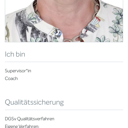
Ich bin
Supervisor*in
Coach
Qualitätssicherung
DGSv Qualitätsverfahren
Eigene Verfahren: