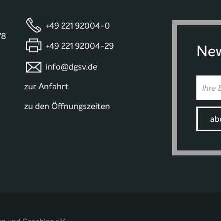
+49 221 92004-0
78
+49 221 92004-29
New
info@dgsv.de
zur Anfahrt
zu den Öffnungszeiten