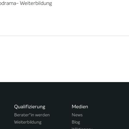
odrama- Weiterbildung
Qualifizierung
Medien
Berater*in werden
News
Weiterbildung
Blog