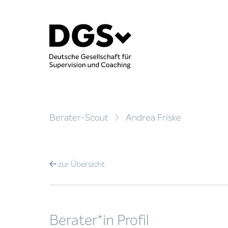
Berater-Scout
Andrea Friske
zur
Übersicht
Berater*in Profil