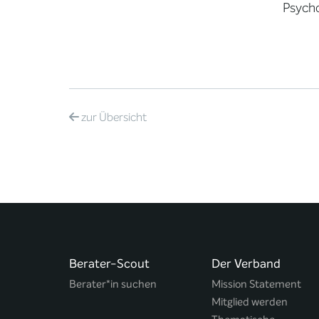
Psych
zur
Übersicht
Berater-Scout
Der Verband
Berater*in suchen
Mission Statement
Mitglied werden