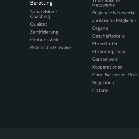
Thematische
Beratung
Netzwerke
Supervision /
Regionale Netzwerke
Coaching
Juristische Mitglieder
Qualität
Organe
Zertifizierung
Geschäftsstelle
Ombudsstelle
Ehrenämter
Praktische Hinweise
Ehrenmitglieder
Gemeinwohl
Kooperationen
Cora-Baltussen-Preis
Regularien
Historie