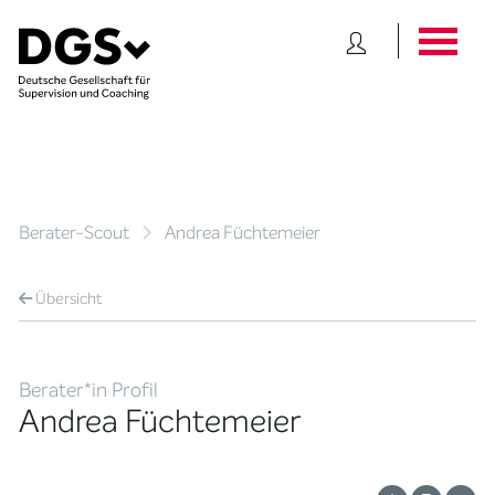
Berater-Scout
Andrea Füchtemeier
Übersicht
Berater*in Profil
Andrea Füchtemeier