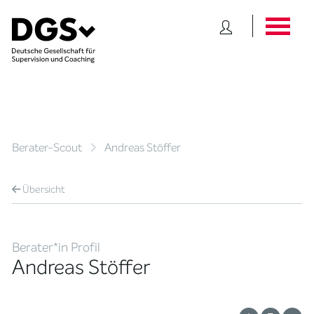
Berater-Scout
Andreas Stöffer
Übersicht
Berater*in Profil
Andreas Stöffer