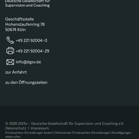
Geschäftsstelle
Hohenstaufenring 78
50674 Köln
+49 221 92004-0
+49 221 92004-29
info@dgsv.de
zur Anfahrt
zu den Öffnungszeiten
© 2026 DGSv - Deutsche Gesellschaft für Supervision und Coaching e.V.
Datenschutz
|
Impressum
Privatsphäre-Einstellungen ändern
|
Historie der Privatsphäre-Einstellungen
|
Einwilligungen
widerrufen