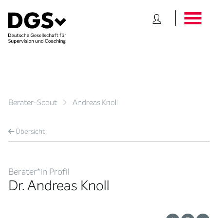
Berater-Scout
Andreas Knoll
Übersicht
Berater*in Profil
Dr. Andreas Knoll