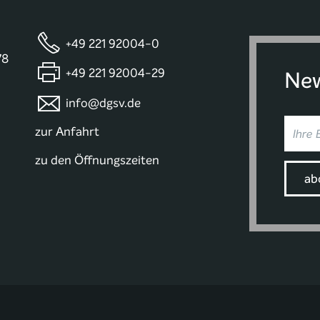
+49 221 92004-0
78
+49 221 92004-29
New
info@dgsv.de
zur Anfahrt
zu den Öffnungszeiten