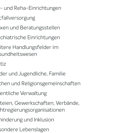
- und Reha-Einrichtungen
fallversorgung
xen und Beratungsstellen
chiatrische Einrichtungen
tere Handlungsfelder im
sundheitswesen
tiz
der und Jugendliche, Familie
chen und Religionsgemeinschaften
entliche Verwaltung
teien, Gewerkschaften, Verbände,
htregierungsorganisationen
inderung und Inklusion
sondere Lebenslagen