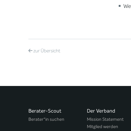
Wei
zur
Übersicht
Berater-Scout
Der Verband
Berater*in suchen
Mission Statement
Mitglied werden