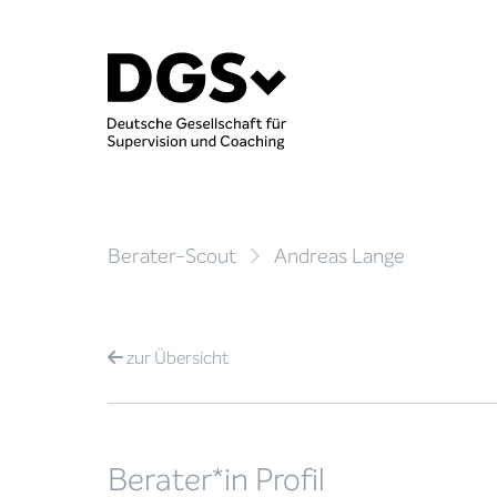
Berater-Scout
Andreas Lange
zur
Übersicht
Berater*in Profil