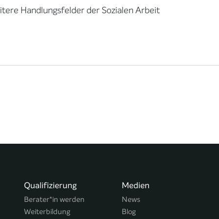
tere Handlungsfelder der Sozialen Arbeit
Qualifizierung
Medien
Berater*in werden
News
Weiterbildung
Blog