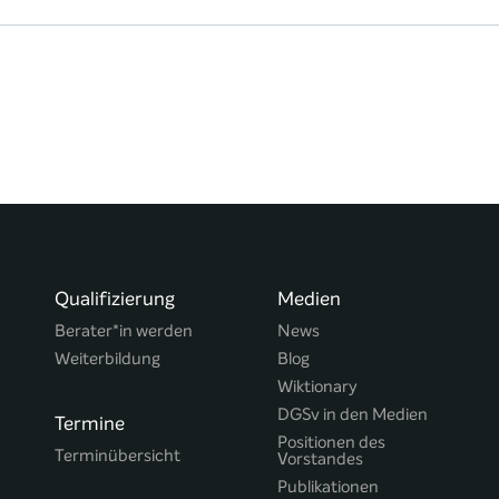
Qualifizierung
Medien
Berater*in werden
News
Weiterbildung
Blog
Wiktionary
DGSv in den Medien
Termine
Positionen des
Terminübersicht
Vorstandes
Publikationen