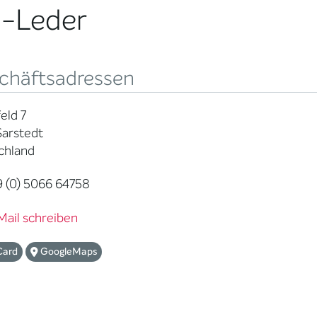
i-Leder
chäftsadressen
eld 7
Sarstedt
chland
 (0) 5066 64758
Mail schreiben
Card
GoogleMaps