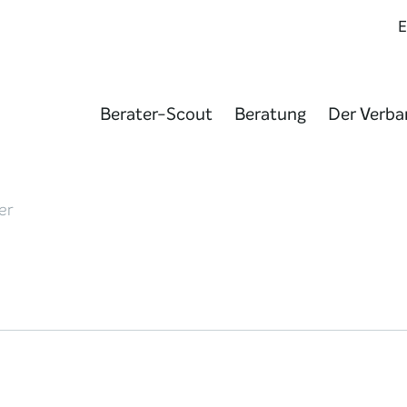
Berater-Scout
Beratung
Der Verba
er