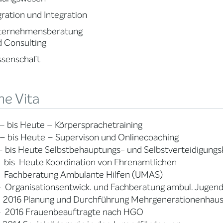
ration und Integration
ternehmensberatung
 Consulting
ssenschaft
ne Vita
 bis Heute – Körpersprachetraining
– bis Heute – Supervison und Onlinecoaching
 bis Heute Selbstbehauptungs- und Selbstverteidigungs
 bis Heute Koordination von Ehrenamtlichen
– Fachberatung Ambulante Hilfen (UMAS)
 Organisationsentwick. und Fachberatung ambul. Jugend
– 2016 Planung und Durchführung Mehrgenerationenhau
– 2016 Frauenbeauftragte nach HGO