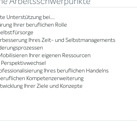
ne Arbeitsschwerpunkte
ete Unterstützung bei….
ärung Ihrer beruflichen Rolle
Selbstfürsorge
erbesserung Ihres Zeit- und Selbstmanagements
derungsprozessen
obilisieren Ihrer eigenen Ressourcen
 Perspektivwechsel
ofessionalisierung Ihres beruflichen Handelns
 beruflichen Kompetenzerweiterung
twicklung Ihrer Ziele und Konzepte