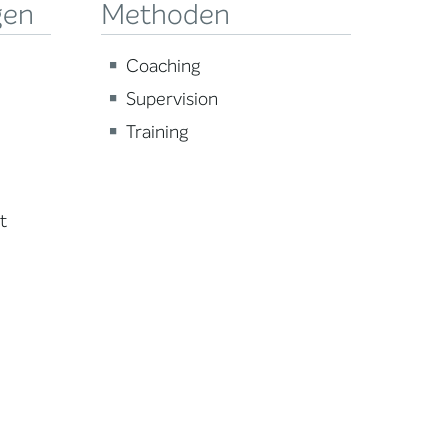
gen
Methoden
Coaching
Supervision
Training
t