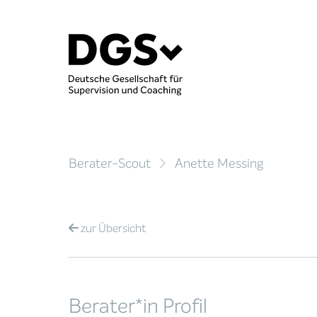
Berater-Scout
Anette Messing
zur
Übersicht
Berater*in Profil