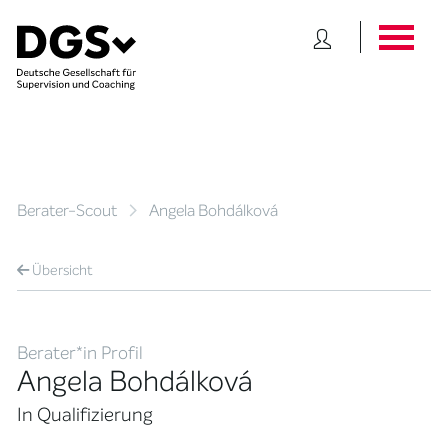
Berater-Scout
Angela Bohdálková
Übersicht
Berater*in Profil
Angela Bohdálková
In Qualifizierung