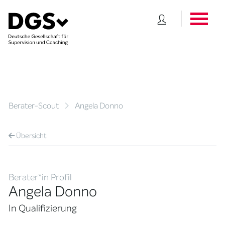
Berater-Scout
Angela Donno
Übersicht
Berater*in Profil
Angela Donno
In Qualifizierung