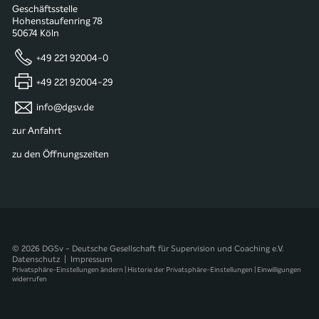
Geschäftsstelle
Hohenstaufenring 78
50674 Köln
+49 221 92004-0
+49 221 92004-29
info@dgsv.de
zur Anfahrt
zu den Öffnungszeiten
© 2026 DGSv - Deutsche Gesellschaft für Supervision und Coaching e.V.
Datenschutz
|
Impressum
Privatsphäre-Einstellungen ändern
|
Historie der Privatsphäre-Einstellungen
|
Einwilligungen
widerrufen