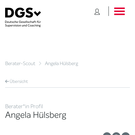
Berater-Scout
Angela Hülsberg
Übersicht
Berater*in Profil
Angela Hülsberg