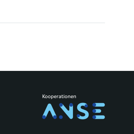
Kooperationen