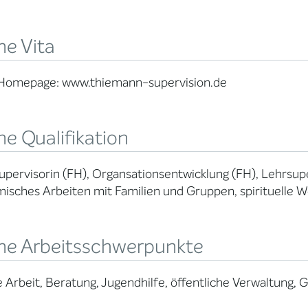
ne Vita
 Homepage: www.thiemann-supervision.de
e Qualifikation
Supervisorin (FH), Organsationsentwicklung (FH), Lehrsuperv
isches Arbeiten mit Familien und Gruppen, spirituelle 
ne Arbeitsschwerpunkte
e Arbeit, Beratung, Jugendhilfe, öffentliche Verwaltung,