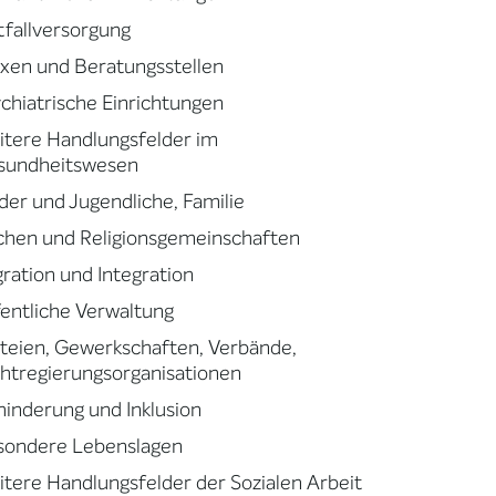
fallversorgung
xen und Beratungsstellen
chiatrische Einrichtungen
tere Handlungsfelder im
sundheitswesen
der und Jugendliche, Familie
chen und Religionsgemeinschaften
ration und Integration
entliche Verwaltung
teien, Gewerkschaften, Verbände,
htregierungsorganisationen
inderung und Inklusion
sondere Lebenslagen
tere Handlungsfelder der Sozialen Arbeit