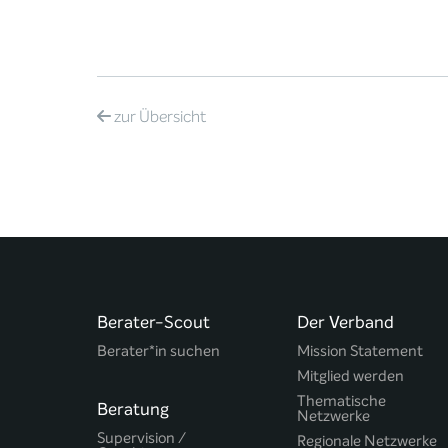
zur
Übersicht
Berater-Scout
Der Verband
Berater*in suchen
Mission Statement
Mitglied werden
Thematische
Beratung
Netzwerke
Supervision /
Regionale Netzwerke