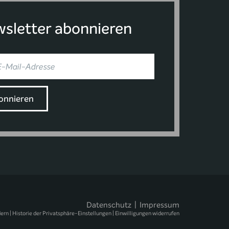
sletter abonnieren
Datenschutz
|
Impressum
dern
|
Historie der Privatsphäre-Einstellungen
|
Einwilligungen widerrufen