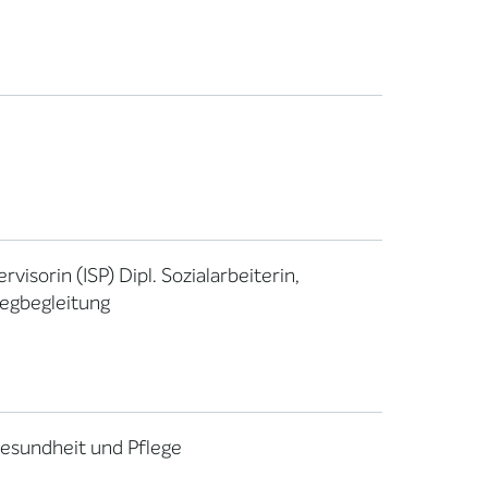
isorin (ISP) Dipl. Sozialarbeiterin,
Wegbegleitung
 Gesundheit und Pflege