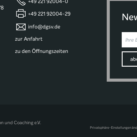
+49 221 92004-0
78
+49 221 92004-29
New
info@dgsv.de
zur Anfahrt
zu den Öffnungszeiten
on und Coaching e.V.
Privatsphäre-Einstellungen än