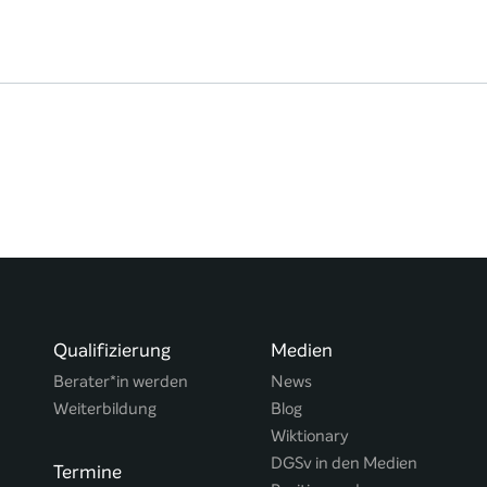
Qualifizierung
Medien
Berater*in werden
News
Weiterbildung
Blog
Wiktionary
DGSv in den Medien
Termine