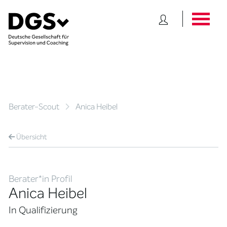
Berater-Scout
Anica Heibel
Übersicht
Berater*in Profil
Anica Heibel
In Qualifizierung