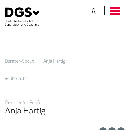
Berater-Scout
Anja Hartig
Übersicht
Berater*in Profil
Anja Hartig