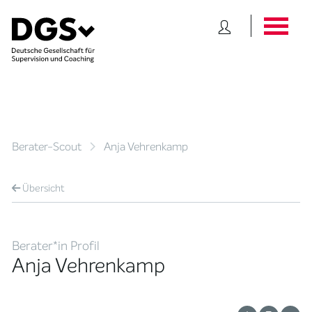
Berater-Scout
Anja Vehrenkamp
Übersicht
Berater*in Profil
Anja Vehrenkamp