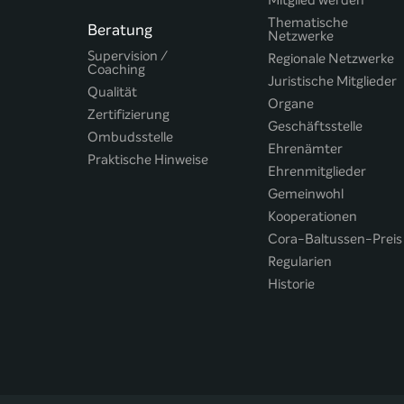
Mitglied werden
Thematische
Beratung
Netzwerke
Supervision /
Regionale Netzwerke
Coaching
Juristische Mitglieder
Qualität
Organe
Zertifizierung
Geschäftsstelle
Ombudsstelle
Ehrenämter
Praktische Hinweise
Ehrenmitglieder
Gemeinwohl
Kooperationen
Cora-Baltussen-Preis
Regularien
Historie