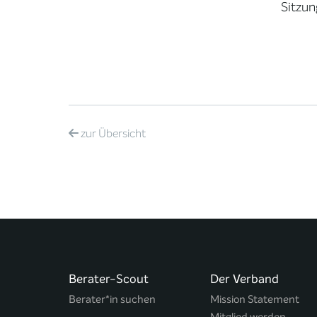
Sitzun
zur
Übersicht
Berater-Scout
Der Verband
Berater*in suchen
Mission Statement