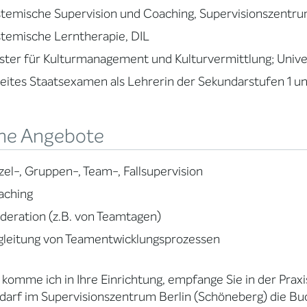
temische Supervision und Coaching, Supervisionszentru
temische Lerntherapie, DIL
ter für Kulturmanagement und Kulturvermittlung; Univer
ites Staatsexamen als Lehrerin der Sekundarstufen 1 un
ne Angebote
zel-, Gruppen-, Team-, Fallsupervision
aching
eration (z.B. von Teamtagen)
gleitung von Teamentwicklungsprozessen
komme ich in Ihre Einrichtung, empfange Sie in der Pra
darf im Supervisionszentrum Berlin (Schöneberg) die B