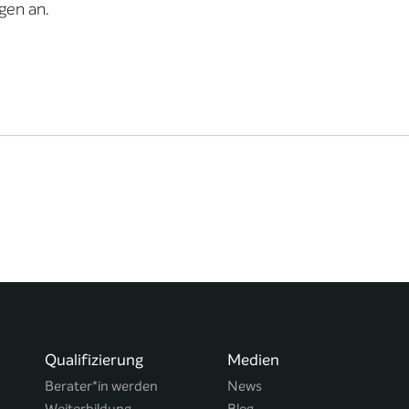
gen an.
Qualifizierung
Medien
Berater*in werden
News