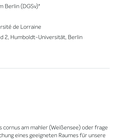
m Berlin (DGSv)*
sité de Lorraine
d 2, Humboldt-Universität, Berlin
xis cornus am mahler (Weißensee) oder frage
uchung eines geeigneten Raumes für unsere