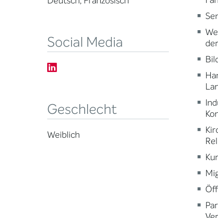
Fam
Deutsch, Französisch
Sen
Wei
Social Media
der
Bi
Ha
Lan
Ind
Geschlecht
Ko
Kir
Weiblich
Rel
Kun
Mig
Öff
Par
Ve