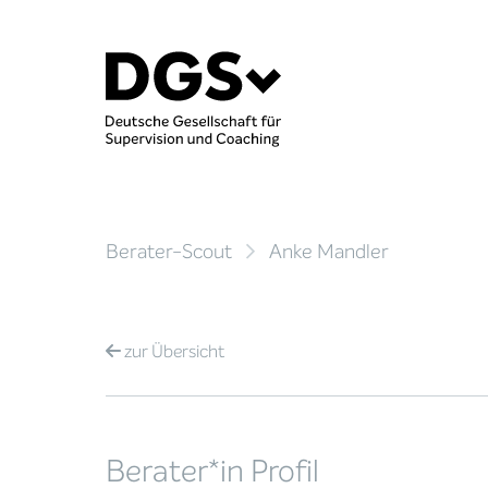
Berater-Scout
Anke Mandler
zur
Übersicht
Berater*in Profil