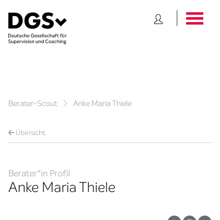
Berater-Scout
Anke Maria Thiele
Übersicht
Berater*in Profil
Anke Maria Thiele