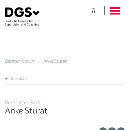
Berater-Scout
Anke Sturat
Übersicht
Berater*in Profil
Anke Sturat