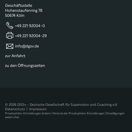
Geschäftsstelle
Hohenstaufenring 78
50674 Köln
+49 221 92004-0
+49 221 92004-29
info@dgsv.de
zur Anfahrt
zu den Öffnungszeiten
© 2026 DGSv - Deutsche Gesellschaft für Supervision und Coaching e.V.
Datenschutz
|
Impressum
Privatsphäre-Einstellungen ändern
|
Historie der Privatsphäre-Einstellungen
|
Einwilligungen
widerrufen