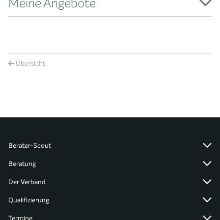
Meine Angebote
Übersicht
Berater-Scout
Beratung
Der Verband
Qualifizierung
Termine