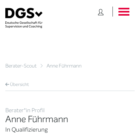
Berater-Scout
Anne Führmann
Übersicht
Berater*in Profil
Anne Führmann
In Qualifizierung