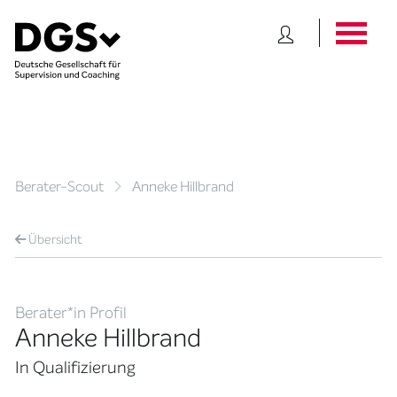
Berater-Scout
Anneke Hillbrand
Übersicht
Berater*in Profil
Anneke Hillbrand
In Qualifizierung