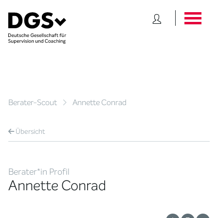
Berater-Scout
Annette Conrad
Übersicht
Berater*in Profil
Annette Conrad