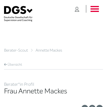
Berater-Scout
Annette Mackes
Übersicht
Berater*in Profil
Frau Annette Mackes