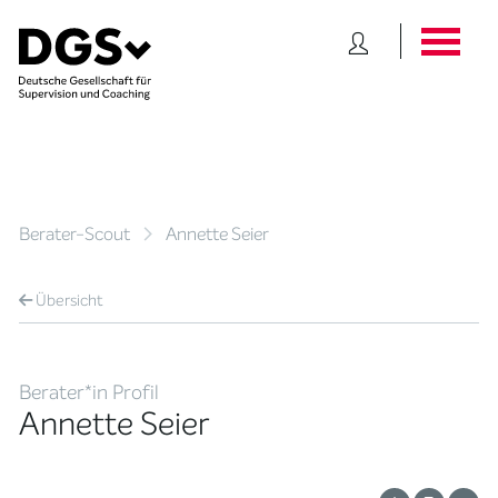
Berater-Scout
Annette Seier
Übersicht
Berater*in Profil
Annette Seier