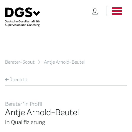
Berater-Scout
Antje Arnold-Beutel
Übersicht
Berater*in Profil
Antje Arnold-Beutel
In Qualifizierung