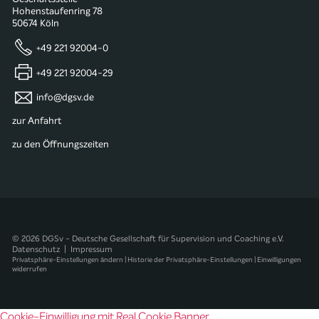
Hohenstaufenring 78
50674 Köln
+49 221 92004-0
+49 221 92004-29
info@dgsv.de
zur Anfahrt
zu den Öffnungszeiten
© 2026 DGSv - Deutsche Gesellschaft für Supervision und Coaching e.V.
Datenschutz
|
Impressum
Privatsphäre-Einstellungen ändern
|
Historie der Privatsphäre-Einstellungen
|
Einwilligungen
widerrufen
Cookie-Einwilligung mit Real Cookie Banner