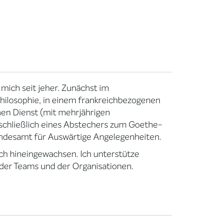
 mich seit jeher. Zunächst im
Philosophie, in einem frankreichbezogenen
hen Dienst (mit mehrjährigen
inschließlich eines Abstechers zum Goethe-
Bundesamt für Auswärtige Angelegenheiten.
 ich hineingewachsen. Ich unterstütze
 der Teams und der Organisationen.