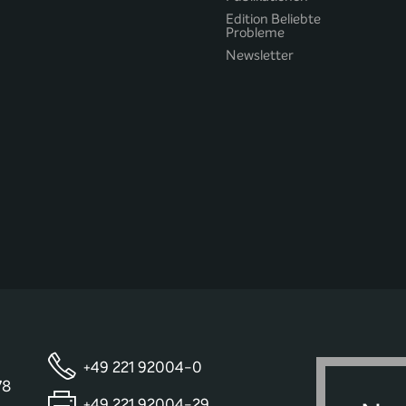
Edition Beliebte
Probleme
Newsletter
+49 221 92004-0
78
+49 221 92004-29