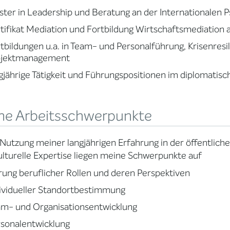
ter in Leadership und Beratung an der Internationalen P
tifikat Mediation und Fortbildung Wirtschaftsmediation
tbildungen u.a. in Team- und Personalführung, Krisenresil
ojektmanagement
gjährige Tätigkeit und Führungspositionen im diplomatisc
ne Arbeitsschwerpunkte
Nutzung meiner langjährigen Erfahrung in der öffentlic
ulturelle Expertise liegen meine Schwerpunkte auf
rung beruflicher Rollen und deren Perspektiven
ividueller Standortbestimmung
m- und Organisationsentwicklung
sonalentwicklung