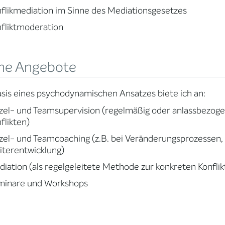
flikmediation im Sinne des Mediationsgesetzes
fliktmoderation
ne Angebote
sis eines psychodynamischen Ansatzes biete ich an:
zel- und Teamsupervision (regelmäßig oder anlassbezogen
flikten)
zel- und Teamcoaching (z.B. bei Veränderungsprozessen
terentwicklung)
iation (als regelgeleitete Methode zur konkreten Konflik
minare und Workshops