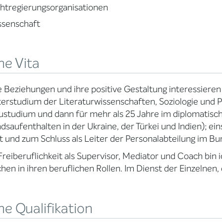
htregierungsorganisationen
ssenschaft
ne Vita
e Beziehungen und ihre positive Gestaltung interessieren
erstudium der Literaturwissenschaften, Soziologie und 
studium und dann für mehr als 25 Jahre im diplomatisc
dsaufenthalten in der Ukraine, der Türkei und Indien); e
ut und zum Schluss als Leiter der Personalabteilung im 
 Freiberuflichkeit als Supervisor, Mediator und Coach bin
en in ihren beruflichen Rollen. Im Dienst der Einzelnen,
e Qualifikation