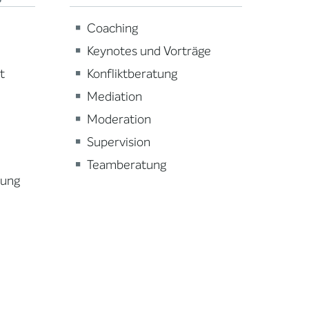
Coaching
Keynotes und Vorträge
t
Konfliktberatung
Mediation
Moderation
Supervision
Teamberatung
lung