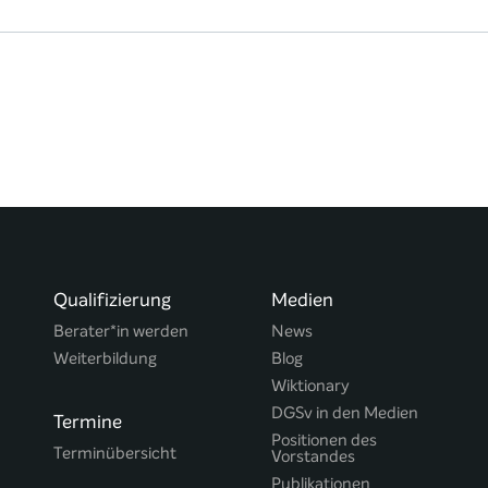
Qualifizierung
Medien
Berater*in werden
News
Weiterbildung
Blog
Wiktionary
DGSv in den Medien
Termine
Positionen des
Terminübersicht
Vorstandes
Publikationen