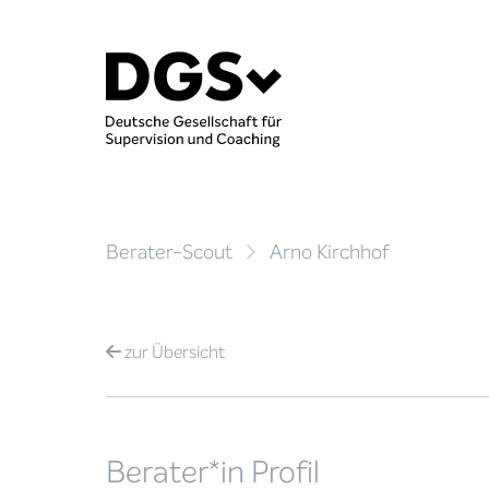
Berater-Scout
Arno Kirchhof
zur
Übersicht
Berater*in Profil