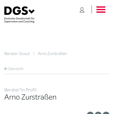
Berater-Scout
Arno Zurstraßen
Übersicht
Berater*in Profil
Arno Zurstraßen