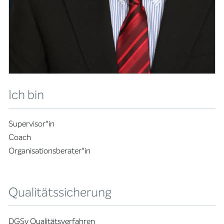
Ich bin
Supervisor*in
Coach
Organisationsberater*in
Qualitätssicherung
DGSv Qualitätsverfahren