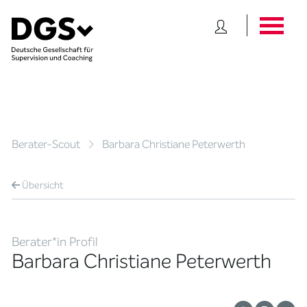
Berater-Scout
Barbara Christiane Peterwerth
Übersicht
Berater*in Profil
Barbara Christiane Peterwerth