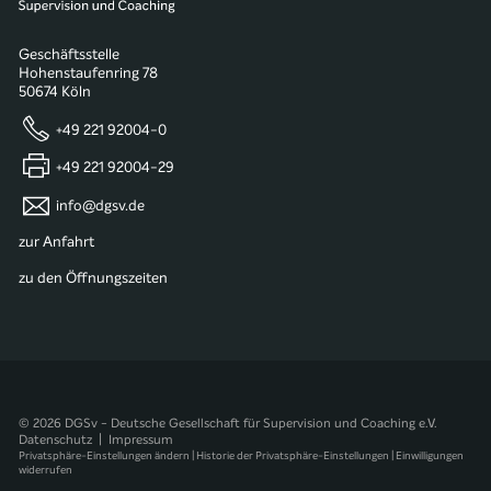
Geschäftsstelle
Hohenstaufenring 78
50674 Köln
+49 221 92004-0
+49 221 92004-29
info@dgsv.de
zur Anfahrt
zu den Öffnungszeiten
© 2026 DGSv - Deutsche Gesellschaft für Supervision und Coaching e.V.
Datenschutz
|
Impressum
Privatsphäre-Einstellungen ändern
|
Historie der Privatsphäre-Einstellungen
|
Einwilligungen
widerrufen