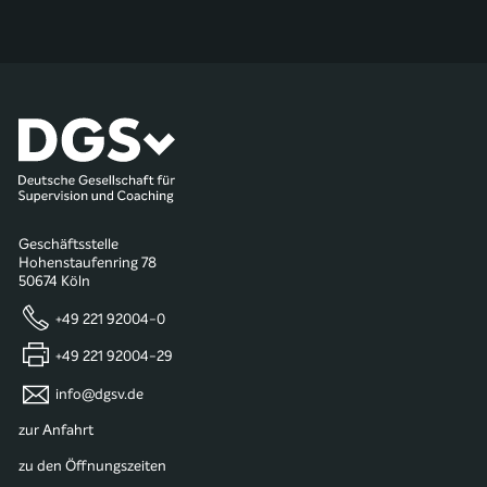
Geschäftsstelle
Hohenstaufenring 78
50674 Köln
+49 221 92004-0
+49 221 92004-29
info@dgsv.de
zur Anfahrt
zu den Öffnungszeiten