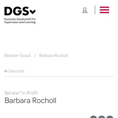
Berater-Scout
Barbara Rocholl
Übersicht
Berater*in Profil
Barbara Rocholl