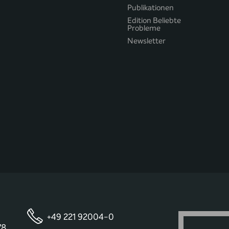
Publikationen
Edition Beliebte
Probleme
Newsletter
+49 221 92004-0
78