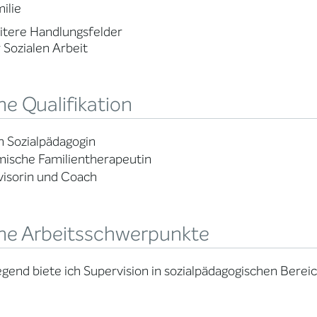
ilie
tere Handlungsfelder
 Sozialen Arbeit
e Qualifikation
 Sozialpädagogin
mische Familientherapeutin
visorin und Coach
ne Arbeitsschwerpunkte
gend biete ich Supervision in sozialpädagogischen Bere