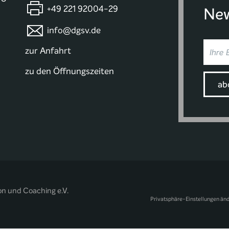
+49 221 92004-29
New
info@dgsv.de
zur Anfahrt
zu den Öffnungszeiten
on und Coaching e.V.
Privatsphäre-Einstellungen än