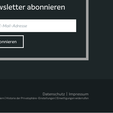
sletter abonnieren
Datenschutz
|
Impressum
dern
|
Historie der Privatsphäre-Einstellungen
|
Einwilligungen widerrufen