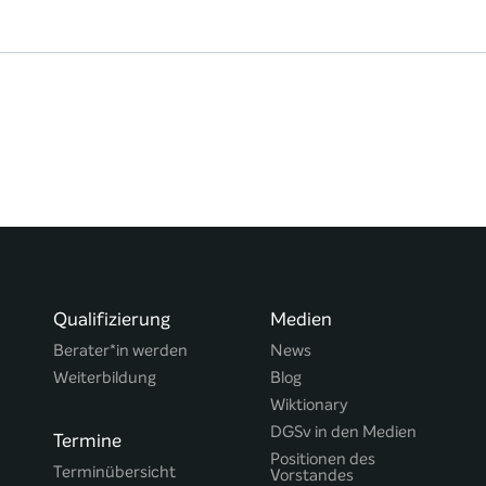
Qualifizierung
Medien
Berater*in werden
News
Weiterbildung
Blog
Wiktionary
DGSv in den Medien
Termine
Positionen des
Terminübersicht
Vorstandes