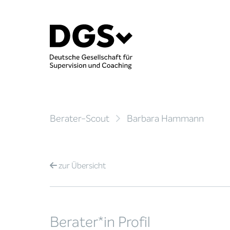
Berater-Scout
Barbara Hammann
zur
Übersicht
Berater*in Profil