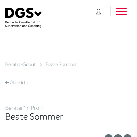
Berater-Scout
Beate Sommer
Übersicht
Berater*in Profil
Beate Sommer