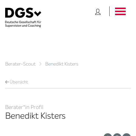
Berater-Scout
Benedikt Kisters
Übersicht
Berater*in Profil
Benedikt Kisters