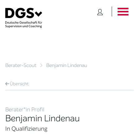
Berater-Scout
Benjamin Lindenau
Übersicht
Berater*in Profil
Benjamin Lindenau
In Qualifizierung