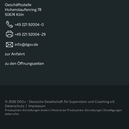
Geschäftsstelle
Hohenstaufenring 78
50674 Köln
+49 221 92004-0
+49 221 92004-29
info@dgsv.de
zur Anfahrt
zu den Öffnungszeiten
© 2026 DGSv - Deutsche Gesellschaft für Supervision und Coaching e.V.
Datenschutz
|
Impressum
Privatsphäre-Einstellungen ändern
|
Historie der Privatsphäre-Einstellungen
|
Einwilligungen
widerrufen