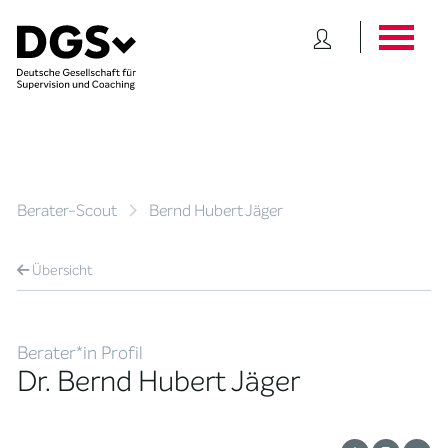
Berater-Scout
Bernd Hubert Jäger
Übersicht
Berater*in Profil
Dr. Bernd Hubert Jäger