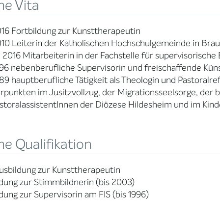
ne Vita
016 Fortbildung zur Kunsttherapeutin
010 Leiterin der Katholischen Hochschulgemeinde in Bra
 2016 Mitarbeiterin in der Fachstelle für supervisorisch
996 nebenberufliche Supervisorin und freischaffende Küns
989 hauptberufliche Tätigkeit als Theologin und Pastoralr
punkten im Jusitzvollzug, der Migrationsseelsorge, der 
storalassistentInnen der Diözese Hildesheim und im Kin
e Qualifikation
Ausbildung zur Kunsttherapeutin
dung zur Stimmbildnerin (bis 2003)
dung zur Supervisorin am FIS (bis 1996)