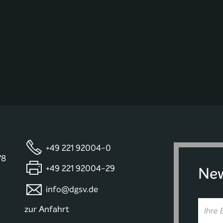
+49 221 92004-0
78
+49 221 92004-29
New
info@dgsv.de
zur Anfahrt