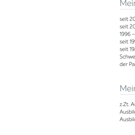
Mei
seit 2
seit 2
1996 –
seit 1
seit 1
Schwer
der Pa
Mein
z.Zt. 
Ausbil
Ausbil