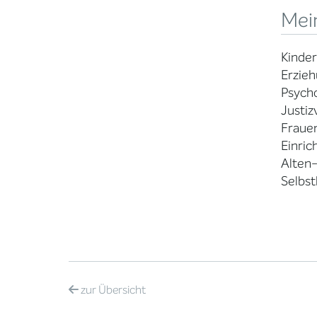
Mei
Kinder
Erzieh
Psycho
Justiz
Fraue
Einric
Alten-
Selbst
zur
Übersicht