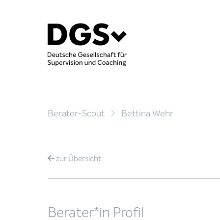
Berater-Scout
Bettina Wehr
zur
Übersicht
Berater*in Profil