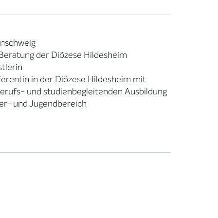
unschweig
e Beratung der Diözese Hildesheim
tlerin
eferentin in der Diözese Hildesheim mit
berufs- und studienbegleitenden Ausbildung
der- und Jugendbereich