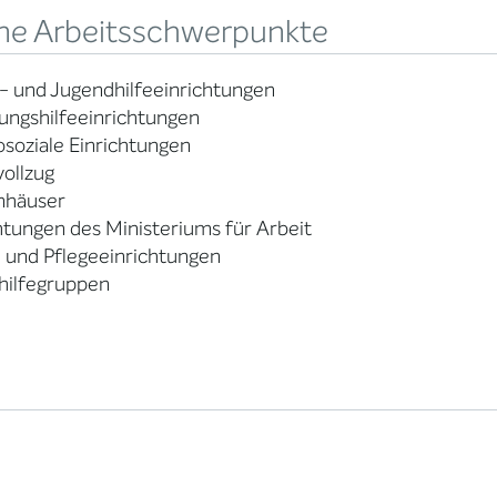
ne Arbeitsschwerpunkte
- und Jugendhilfeeinrichtungen
ungshilfeeinrichtungen
soziale Einrichtungen
vollzug
nhäuser
htungen des Ministeriums für Arbeit
 und Pflegeeinrichtungen
hilfegruppen