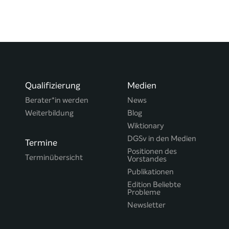
Qualifizierung
Medien
Berater*in werden
News
Weiterbildung
Blog
Wiktionary
DGSv in den Medien
Termine
Positionen des
Terminübersicht
Vorstandes
Publikationen
Edition Beliebte
Probleme
Newsletter