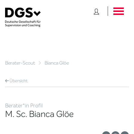
Berater-Scout
Bianca Glöe
Übersicht
Berater*in Profil
M. Sc. Bianca Glöe