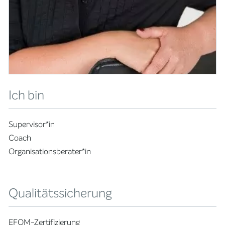
Ich bin
Supervisor*in
Coach
Organisationsberater*in
Qualitätssicherung
EFQM-Zertifizierung