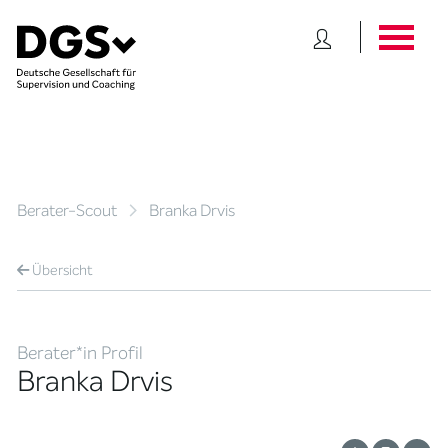
Berater-Scout
Branka Drvis
Übersicht
Berater*in Profil
Branka Drvis