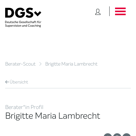
Berater-Scout
Brigitte Maria Lambrecht
Übersicht
Berater*in Profil
Brigitte Maria Lambrecht