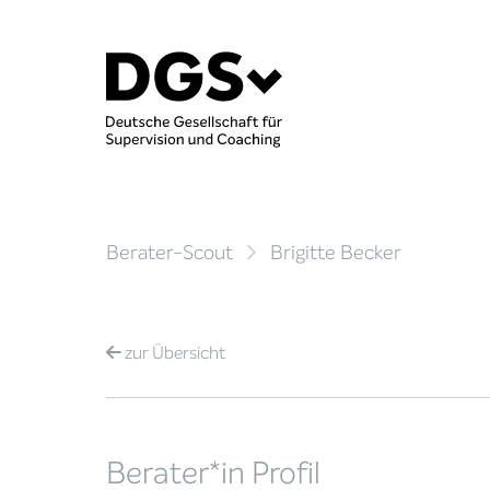
Berater-Scout
Brigitte Becker
zur
Übersicht
Berater*in Profil