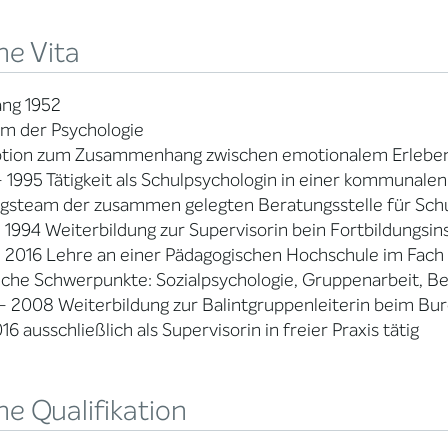
ne Vita
ang 1952
m der Psychologie
tion zum Zusammenhang zwischen emotionalem Erleben 
 1995 Tätigkeit als Schulpsychologin in einer kommunalen 
gsteam der zusammen gelegten Beratungsstelle für Schu
 1994 Weiterbildung zur Supervisorin bein Fortbildungsinst
 2016 Lehre an einer Pädagogischen Hochschule im Fach
liche Schwerpunkte: Sozialpsychologie, Gruppenarbeit, B
 2008 Weiterbildung zur Balintgruppenleiterin beim Bu
016 ausschließlich als Supervisorin in freier Praxis tätig
e Qualifikation