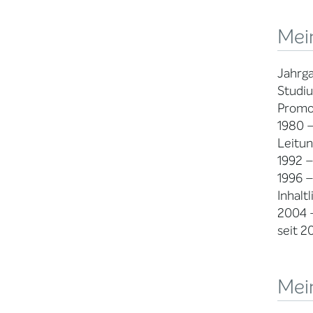
Mei
Jahrg
Studiu
Promo
1980 –
Leitun
1992 –
1996 –
Inhalt
2004 –
seit 2
Mein