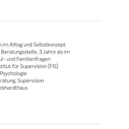
im Alltag und Selbstkonzept
Beratungsstelle, 3 Jahre als im
l- und Familienfragen
itut für Supervision (FIS)
 Psychologie
eratung, Supervision
rckhardthaus