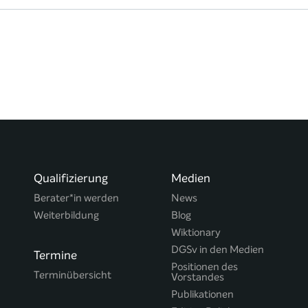
Qualifizierung
Medien
Berater*in werden
News
Weiterbildung
Blog
Wiktionary
DGSv in den Medien
Termine
Positionen des
Terminübersicht
Vorstandes
Publikationen