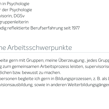
 in Psychologie
 der Psychologie
isorin, DGSv
gruppenleiterin
dig reflektierte Berufserfahrung seit 1977
ne Arbeitsschwerpunkte
beite gern mit Gruppen; meine Überzeugung:, jedes Grup
g zum gemeinsamen Arbeitsprozess leisten, supervisorisc
lichen bzw. bewusst zu machen.
personen begleite ich gern in Bildungsprozessen, z. B. als
isionsausbildung, sowie in anderen Weiterbildungsgänge