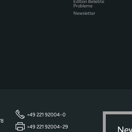
Edition Beliebte
Probleme
Newsletter
+49 221 92004-0
78
+49 221 92004-29
New