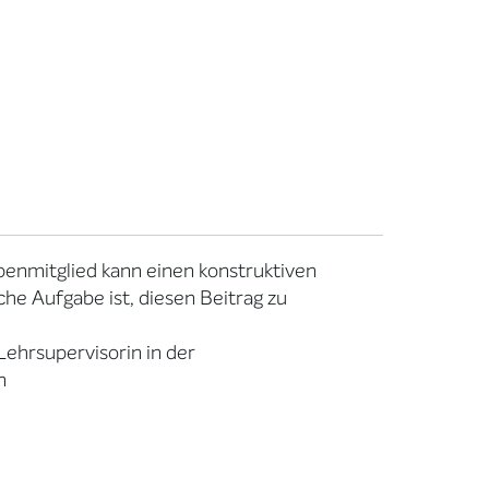
penmitglied kann einen konstruktiven
he Aufgabe ist, diesen Beitrag zu
 Lehrsupervisorin in der
n