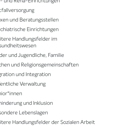
- und Reha-Einrichtungen
fallversorgung
xen und Beratungsstellen
chiatrische Einrichtungen
tere Handlungsfelder im
sundheitswesen
der und Jugendliche, Familie
chen und Religionsgemeinschaften
ration und Integration
entliche Verwaltung
ior*innen
inderung und Inklusion
sondere Lebenslagen
tere Handlungsfelder der Sozialen Arbeit