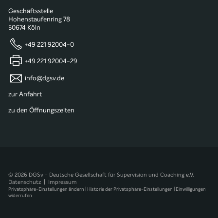
Geschäftsstelle
Hohenstaufenring 78
50674 Köln
+49 221 92004-0
+49 221 92004-29
info@dgsv.de
zur Anfahrt
zu den Öffnungszeiten
© 2026 DGSv - Deutsche Gesellschaft für Supervision und Coaching e.V.
Datenschutz
|
Impressum
Privatsphäre-Einstellungen ändern
|
Historie der Privatsphäre-Einstellungen
|
Einwilligungen
widerrufen