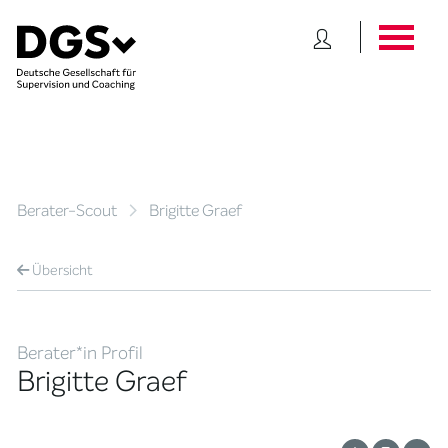
Berater-Scout
Brigitte Graef
Übersicht
Berater*in Profil
Brigitte Graef