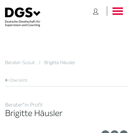
Berater-Scout
Brigitte Häusler
Übersicht
Berater*in Profil
Brigitte Häusler