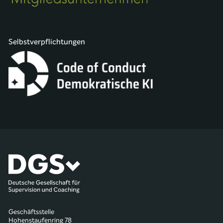
Selbstverpflichtungen
Geschäftsstelle
Hohenstaufenring 78