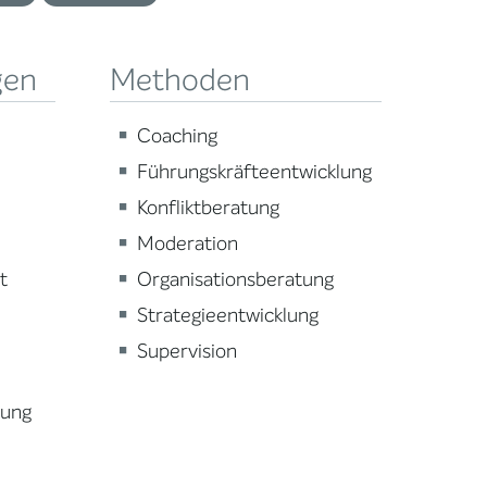
gen
Methoden
Coaching
Führungskräfteentwicklung
Konfliktberatung
Moderation
t
Organisationsberatung
Strategieentwicklung
Supervision
lung