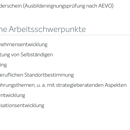
derschein (Ausbildereignungsprüfung nach AEVO)
ne Arbeitsschwerpunkte
nehmensentwicklung
tung von Selbständigen
ing
beruflichen Standortbestimmung
ührungsthemen, u. a. mit strategieberatenden Aspekten
ntwicklung
sationsentwicklung