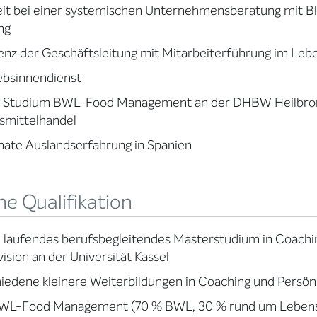
it bei einer systemischen Unternehmensberatung mit B
ng
enz der Geschäftsleitung mit Mitarbeiterführung im Leb
ebsinnendienst
s Studium BWL-Food Management an der DHBW Heilbro
smittelhandel
ate Auslandserfahrung in Spanien
e Qualifikation
l laufendes berufsbegleitendes Masterstudium in Coachi
ision an der Universität Kassel
iedene kleinere Weiterbildungen in Coaching und Persön
BWL-Food Management (70 % BWL, 30 % rund um Lebens