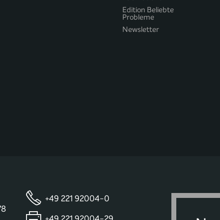
Edition Beliebte
Probleme
Newsletter
+49 221 92004-0
78
+49 221 92004-29