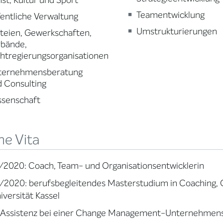
st, Kultur und Sport
Teamentwicklung
entliche Verwaltung
Umstrukturierungen
teien, Gewerkschaften,
rbände,
htregierungsorganisationen
ternehmensberatung
 Consulting
ssenschaft
ne Vita
2/2020: Coach, Team- und Organisationsentwicklerin
0/2020: berufsbegleitendes Masterstudium in Coaching, 
iversität Kassel
Assistenz bei einer Change Management-Unternehmen