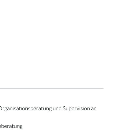
Organisationsberatung und Supervision an
sberatung