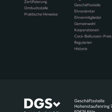
Zertifizierung
Geschäftsstelle
Ombudsstelle
Ehrenämter
Praktische Hinweise
Ehrenmitglieder
Gemeinwohl
Kooperationen
Cora-Baltussen-Preis
Regularien
Historie
Geschäftsstelle
Hohenstaufenring 
50674 Köln