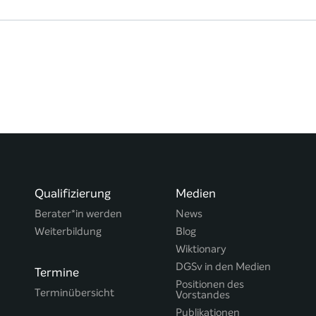
Qualifizierung
Medien
Berater*in werden
News
Weiterbildung
Blog
Wiktionary
DGSv in den Medien
Termine
Positionen des
Terminübersicht
Vorstandes
Publikationen